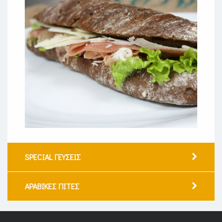
SPECIAL ΓΕΥΣΕΙΣ
ΑΡΑΒΙΚΕΣ ΠΙΤΕΣ