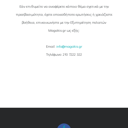
Εάν επιθυμείτε να αναφέρετε κάποιο θέμα σχετικά με την
προσβασιμότητα, έχετε οποιεσδήποτε ερωτήσεις ή χρειάζεστε
βοήθεια, επικοινωνήστε με την Εξυπηρέτηση πελατών
Magakis.gr ως εξής:
Email:
info@magakis.gr
Τηλέφωνο:
210 7222 322