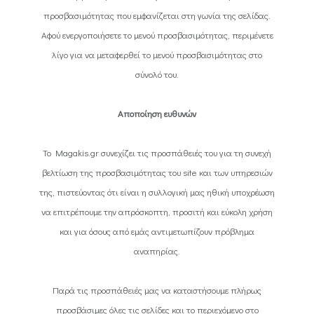
προσβασιμότητας που εμφανίζεται στη γωνία της σελίδας.
Αφού ενεργοποιήσετε το μενού προσβασιμότητας, περιμένετε
λίγο για να μεταφερθεί το μενού προσβασιμότητας στο
σύνολό του.
Αποποίηση ευθυνών
To Magakis.gr συνεχίζει τις προσπάθειές του για τη συνεχή
βελτίωση της προσβασιμότητας του site και των υπηρεσιών
της, πιστεύοντας ότι είναι η συλλογική μας ηθική υποχρέωση
να επιτρέπουμε την απρόσκοπτη, προσιτή και εύκολη χρήση
και για όσους από εμάς αντιμετωπίζουν πρόβλημα
αναπηρίας.
Παρά τις προσπάθειές μας να καταστήσουμε πλήρως
προσβάσιμες όλες τις σελίδες και το περιεχόμενο στο