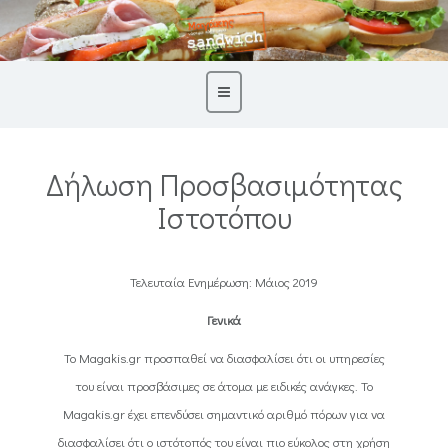
Δήλωση Προσβασιμότητας
Ιστοτόπου
Τελευταία Ενημέρωση: Μάιος 2019
Γενικά
Το Magakis.gr προσπαθεί να διασφαλίσει ότι οι υπηρεσίες
του είναι προσβάσιμες σε άτομα με ειδικές ανάγκες. Το
Magakis.gr έχει επενδύσει σημαντικό αριθμό πόρων για να
διασφαλίσει ότι ο ιστότοπός του είναι πιο εύκολος στη χρήση