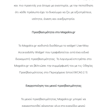
και πιο προσιτός για άτομα με αναπηρία, με την πεποίθηση
ότι κάθε πρόσωπο έχει το δικαίωμα να ζει με αξιοπρέπεια,
ισότητα, άνεση και ανεξαρτησία.
Προσβασιμότητα στο Magakis.gr
Το Magakis.gr καθιστά διαθέσιμο το widget UserWay
Accessibility Widget που τροφοδοτείται από ένα ειδικό
διακομιστή προσβασιμότητας. Το λογισμικό επιτρέπει στο
Magakis.gr να βελτιώσει την συμμόρφωσή του με τις Οδηγίες
Προσβασιμότητας στο Περιεχόμενο Ιστού (WCAG 2.1).
Ενεργοποίηση του μενού προσβασιμότητας
Το μενού προσβασιμότητας Magakis.gr μπορεί να
ενεργοποιηθεί κάνοντας κλικ στο εικονίδιο μενού