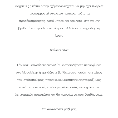
Magakis.gr, κάποιο περιεχόμενο ενδέχεται να μην έχει πλήρως
προσαρμοστεί στα αυστηρότερα πρότυπα
προσβασιμότητας. Αυτό μπορεί να οφείλεται στο να μην
βρεθεί ή να προσδιοριστεί η καταλληλότερη τεχνολογική
λύση.
Εδώ για σένα
Εάν αντιμετωπίζετε δυσκολία με οποιοδήποτε περιεχόμενο
στο Magakis.gr ή χρειάζεστε βοήθεια σε οποιοδήποτε μέρος
του ιστότοπού μας, παρακαλούμε επικοινωνήστε μαζί μας
κατά τις κανονικές εργάσιμες ώρες όπως περιγράφεται
λεπτομερώς παρακάτω και θα χαρούμε να σας βοηθήσουμε.
Επικοινωνήστε μαζί μας